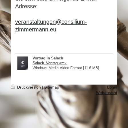
Adresse:
veranstaltungen@consilium-
zimmermann.eu
Vortrag in Salach
Salach_Vortrag.wmv
Windows Media Video-Format [11.6 MB]
Druckversion
|
Sitemap
Login
Webansicht